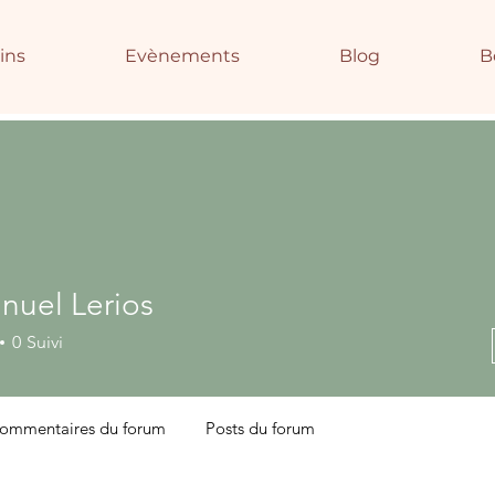
ins
Evènements
Blog
B
uel Lerios
0
Suivi
ommentaires du forum
Posts du forum