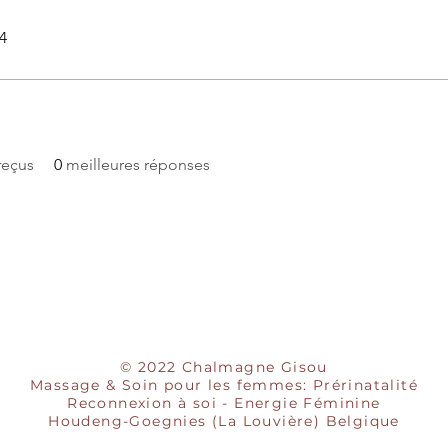
24
reçus
0
meilleures réponses
© 2022 Chalmagne Gisou
Massage & Soin pour les femmes: Prérinatalité
Reconnexion à soi - Energie Féminine
Houdeng-Goegnies (La Louvière) Belgique