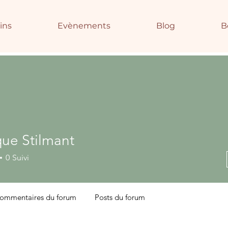
ins
Evènements
Blog
B
ue Stilmant
0
Suivi
ommentaires du forum
Posts du forum