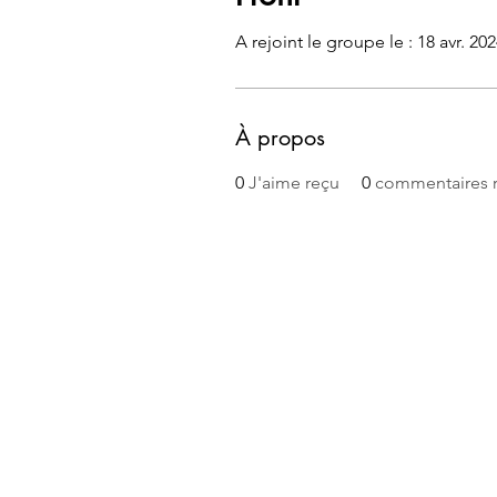
A rejoint le groupe le : 18 avr. 20
À propos
0
J'aime reçu
0
commentaires 