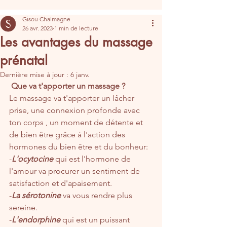
Gisou Chalmagne
26 avr. 2023
1 min de lecture
Les avantages du massage
prénatal
Dernière mise à jour :
6 janv.
 Que va t'apporter un massage ?
Le massage va t'apporter un lâcher 
prise, une connexion profonde avec 
ton corps , un moment de détente et 
de bien être grâce à l'action des 
hormones du bien être et du bonheur:
-
L'ocytocine
 qui est l'hormone de 
l'amour va procurer un sentiment de 
satisfaction et d'apaisement.
-
La sérotonine
 va vous rendre plus 
sereine.
-
L'endorphine
 qui est un puissant 