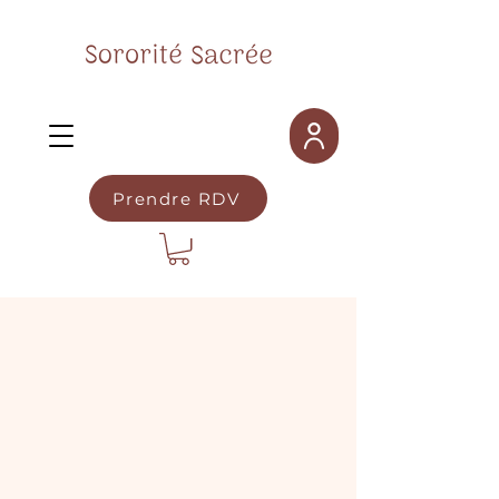
Prendre RDV