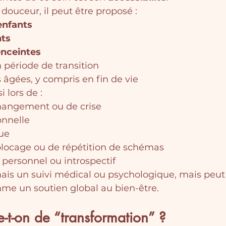
douceur, il peut être proposé :
enfants
nts
nceintes
 période de transition
âgées, y compris en fin de vie
i lors de :
hangement ou de crise
onnelle
que
blocage ou de répétition de schémas
ersonnel ou introspectif
ais un suivi médical ou psychologique, mais peut s
mme un soutien global au bien-être.
e-t-on de “transformation” ?