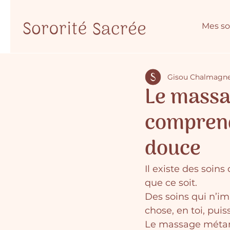
Mes so
Gisou Chalmagn
Le massa
comprend
douce
Il existe des soins
que ce soit.
Des soins qui n’im
chose, en toi, pui
Le massage métamo