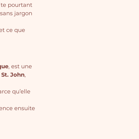
te pourtant 
sans jargon 
et ce que 
que
, est une 
 St. John
, 
rce qu’elle 
uence ensuite 