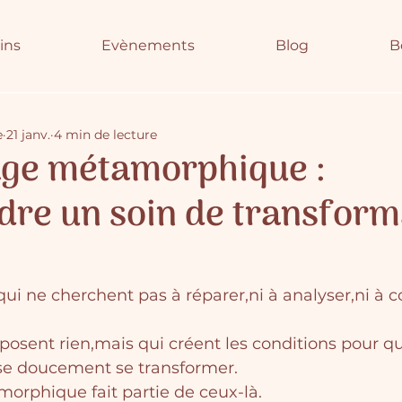
ins
Evènements
Blog
B
e
21 janv.
4 min de lecture
ge métamorphique :
re un soin de transform
 qui ne cherchent pas à réparer,ni à analyser,ni à c
posent rien,mais qui créent les conditions pour q
sse doucement se transformer.
rphique fait partie de ceux-là.