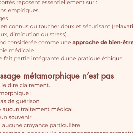
ortés reposent essentiellement sur :
ons empiriques
ges
bien connus du toucher doux et sécurisant (relaxat
ux, diminution du stress)
onc considérée comme une 
approche de bien-êtr
ie médicale.
 fait partie intégrante d’une pratique éthique.
ssage métamorphique n’est pas
 le dire clairement.
morphique :
as de guérison
 aucun traitement médical
cun souvenir
e aucune croyance particulière