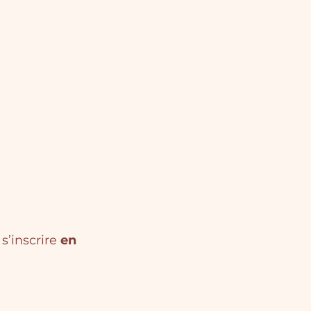
’inscrire 
en 