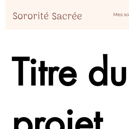
Mes so
Titre du
projet