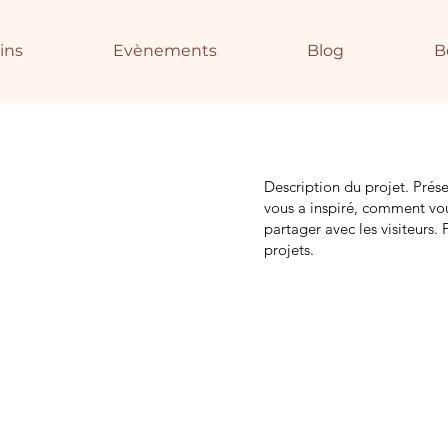
ins
Evènements
Blog
B
Description du projet. Prés
vous a inspiré, comment vou
partager avec les visiteurs. 
projets.