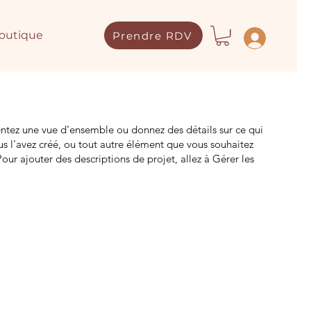
outique
Prendre RDV
Prendre RDV
entez une vue d'ensemble ou donnez des détails sur ce qui
s l'avez créé, ou tout autre élément que vous souhaitez
Pour ajouter des descriptions de projet, allez à Gérer les