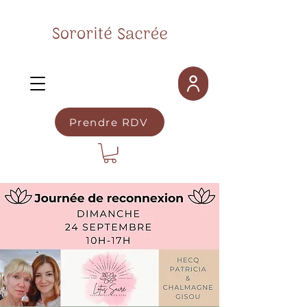
Prendre RDV