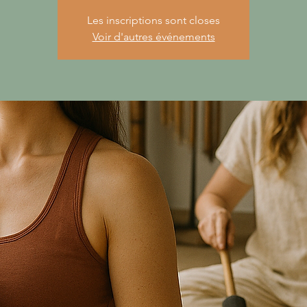
Les inscriptions sont closes
Voir d'autres événements