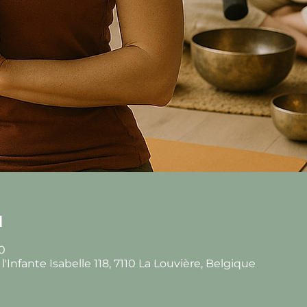
u
30
Infante Isabelle 118, 7110 La Louvière, Belgique