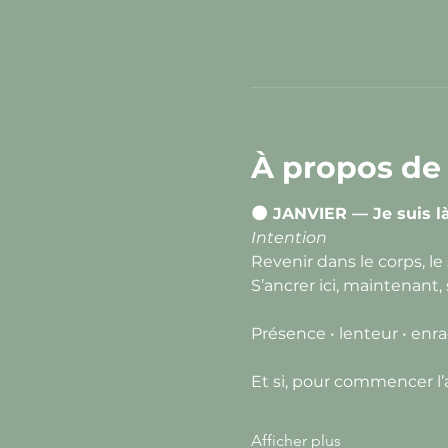
À propos de
🌑 JANVIER — Je suis l
Intention
Revenir dans le corps, le s
S’ancrer ici, maintenant,
Présence • lenteur • en
Et si, pour commencer l’
Afficher plus