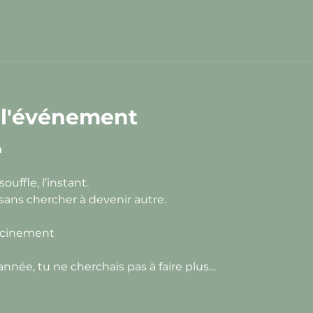
 l'événement
à
ouffle, l’instant.
 sans chercher à devenir autre.
racinement
année, tu ne cherchais pas à faire plus…