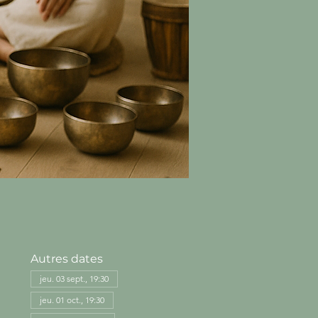
Autres dates
jeu. 03 sept., 19:30
jeu. 01 oct., 19:30