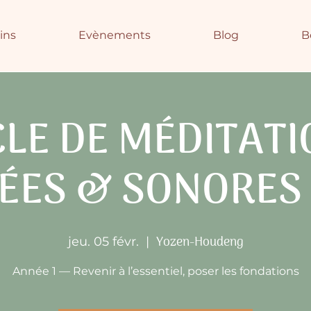
ins
Evènements
Blog
B
LE DE MÉDITAT
ÉES & SONORES
Yozen-Houdeng
jeu. 05 févr.
  |  
Année 1 — Revenir à l’essentiel, poser les fondations