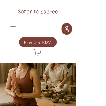
Prendre RDV