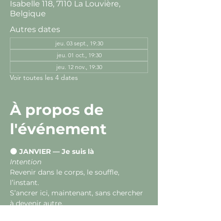
Isabelle 118, 7110 La Louvière,
Belgique
Autres dates
jeu. 03 sept., 19:30
jeu. 01 oct., 19:30
jeu. 12 nov., 19:30
Voir toutes les 4 dates
À propos de
l'événement
🌑 JANVIER — Je suis là
Intention
Revenir dans le corps, le souffle, 
l’instant.
S’ancrer ici, maintenant, sans chercher 
à devenir autre.