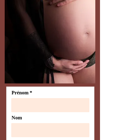
Prénom
Nom