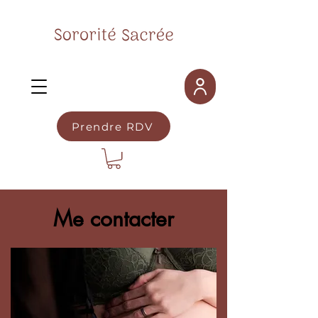
Prendre RDV
Me contacter