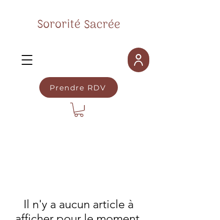
Prendre RDV
Il n'y a aucun article à
afficher pour le moment.